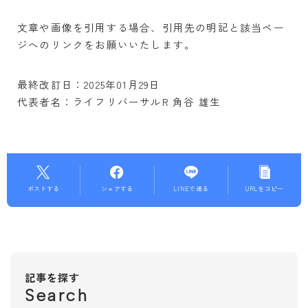
文章や画像を引用する場合、引用先の明記と該当ペー
ジへのリンクをお願いいたします。
最終改訂日：2025年01月29日
代表者名：ライフリバーサルR 角谷 雄生
ポストする
シェアする
LINEで送る
URLをコピー
記事を探す
Search