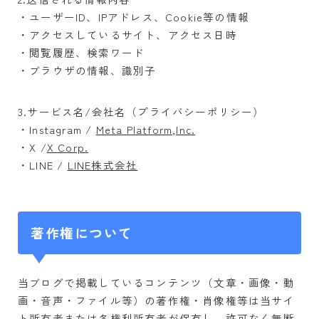
・ユーザーID、IPアドレス、Cookie等の情報
・アクセスしているサイト、アクセス日時
・閲覧履歴、検索ワード
・ブラウザの情報、識別子
3.サービス名/会社名（プライバシーポリシー）
・Instagram /
Meta Platform,Inc.
・X /
X Corp.
・LINE /
LINE株式会社
著作権について
当ブログで掲載しているコンテンツ（文章・画像・動
画・音声・ファイル等）の著作権・肖像権等は当サイ
ト所有者または各権利所有者が保有し、許可なく無断