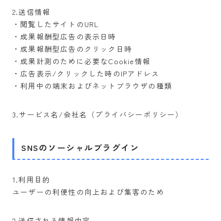
2.送信情報
・閲覧したサイトのURL
・成果報酬型広告の表示日時
・成果報酬型広告のクリック日時
・成果計測のために必要なCookie情報
・広告表示/クリックした時のIPアドレス
・利用中の端末およびネットブラウザの種類
3.サービス名/会社名（プライバシーポリシー）
SNSのソーシャルプラグイン
1.利用目的
ユーザーの利便性の向上および集客のため
2.送信される情報内容