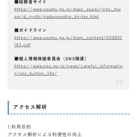
■総務省サイト
スポーツ
https://www.soumu.go.jp/main_sosiki/joho_tsu
テーブルゲーム
sin/d_syohi/gaibusoushin_kiritsu.html
■ガイドライン
コラム
https://www.soumu.go.jp/main_content/000853
183.pdf
お問い合わせ
■個人情報保護委員会（SNS関連）
https://www.ppc.go.jp/news/careful_informatio
n/sns_button_life/
アクセス解析
1.利用目的
アクセス解析による利便性の向上