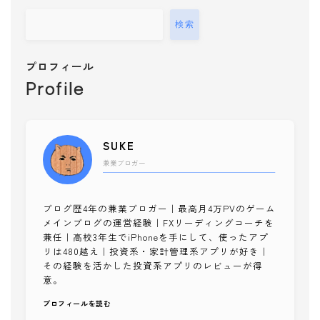
検索
プロフィール
Profile
SUKE
兼業ブロガー
ブログ歴4年の兼業ブロガー｜最高月4万PVのゲーム
メインブログの運営経験｜FXリーディングコーチを
兼任｜高校3年生でiPhoneを手にして、使ったアプ
リは480越え｜投資系・家計管理系アプリが好き｜
その経験を活かした投資系アプリのレビューが得
意。
プロフィールを読む