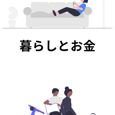
趣味
漫画・アニメ
スポーツ
楽器・演奏
ペット
おでかけ・旅行
ガイドブック
飲食店・グルメ
遊び・スポット
ホテル・旅館
飛行機・新幹線
イベント・ライブ
時刻表
地図
メディア