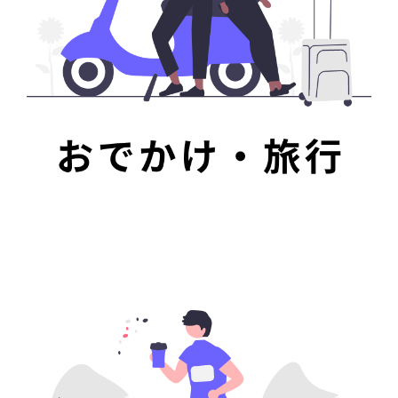
音楽
音声
動画
ニュース
仕事・スキル
就職
転職
アルバイト
資格
検定
過去問
ツール・効率化
カメラ
写真