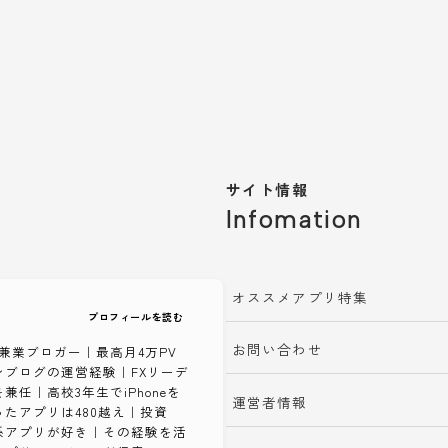
サイト情報
Infomation
オススメアプリ特集
プロフィールを読む
お問い合わせ
兼業ブロガー｜最高月4万PV
ンブログの運営経験｜FXリーデ
兼任｜高校3年生でiPhoneを
運営者情報
たアプリは480越え｜投資
系アプリが好き｜その経験を活