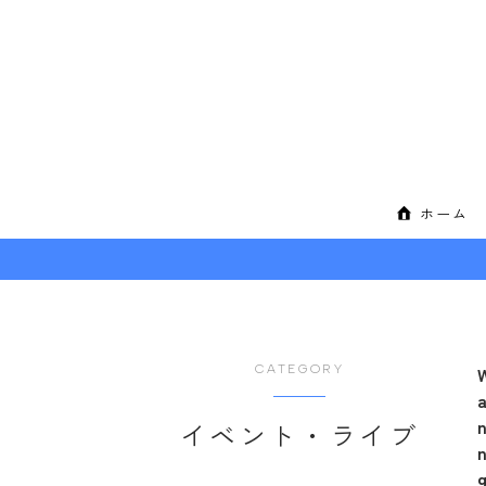
ホーム
CATEGORY
n
イベント・ライブ